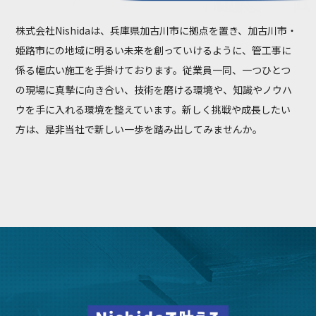
株式会社Nishidaは、兵庫県加古川市に拠点を置き、加古川市・
姫路市にの地域に明るい未来を創っていけるように、管工事に
係る幅広い施工を手掛けております。従業員一同、一つひとつ
の現場に真摯に向き合い、技術を磨ける環境や、知識やノウハ
ウを手に入れる環境を整えています。新しく挑戦や成長したい
方は、是非当社で新しい一歩を踏み出してみませんか。