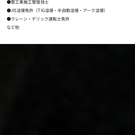
●管工事施工管理技士
●JIS溶接免許（TIG溶接・半自動溶接・アーク溶接）
●クレーン・デリック運転士免許
など他