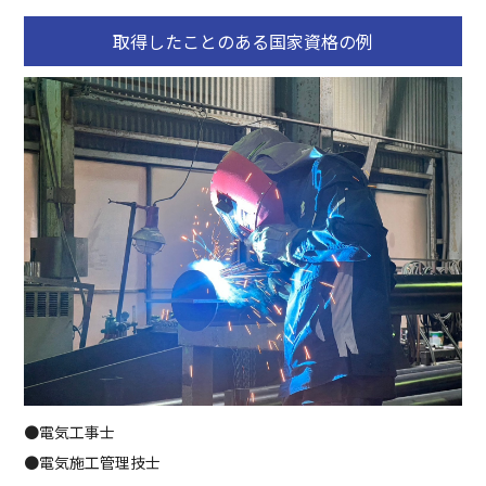
取得したことのある国家資格の例
●電気工事士
●電気施工管理技士