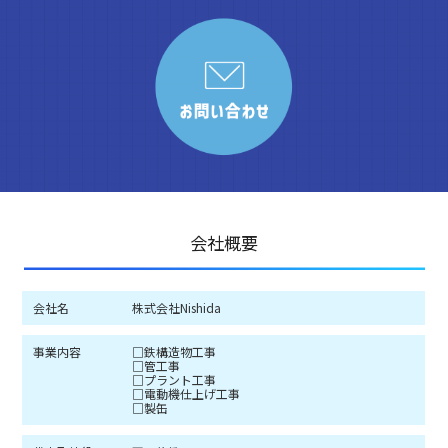
会社概要
会社名
株式会社Nishida
事業内容
□鉄構造物工事
□管工事
□プラント工事
□電動機仕上げ工事
□製缶